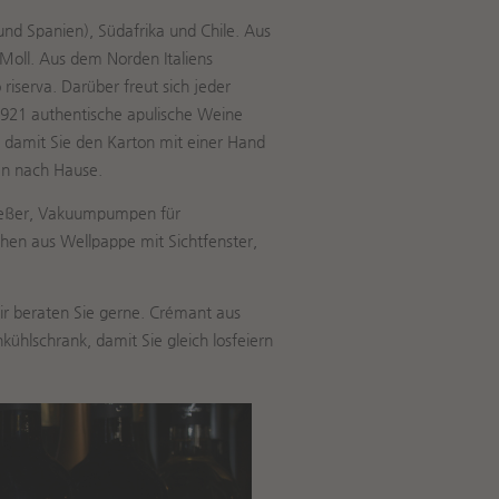
nd Spanien), Südafrika und Chile. Aus
oll. Aus dem Norden Italiens
riserva. Darüber freut sich jeder
1921 authentische apulische Weine
 damit Sie den Karton mit einer Hand
en nach Hause.
sgießer, Vakuumpumpen für
hen aus Wellpappe mit Sichtfenster,
r beraten Sie gerne. Crémant aus
hlschrank, damit Sie gleich losfeiern