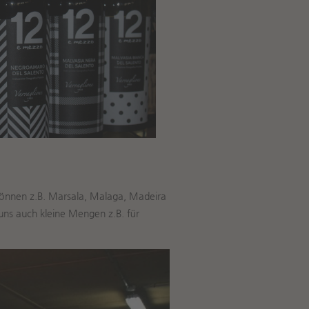
können z.B. Marsala, Malaga, Madeira
uns auch kleine Mengen z.B. für