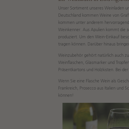
Unser Sortiment unseres Weinladen umf
Deutschland kommen Weine von Graf A
kommen unter anderem hervorragende Bio
Weinkenner. Aus Apulien kommt die se
produziert. Um den Wein-Einkauf beso
tragen können. Darüber hinaus bring
Weinzubehör gehört natürlich auch zu
Weinflaschen, Glasmarker und Tropfen
Präsentkartons und Holzkisten. Bei de
Wenn Sie eine Flasche Wein als Gesch
Frankreich, Prosecco aus Italien und
können!