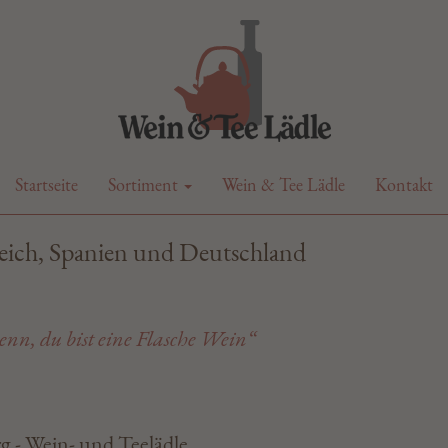
Startseite
Sortiment
Wein & Tee Lädle
Kontakt
reich, Spanien und Deutschland
i denn, du bist eine Flasche Wein“
g - Wein- und Teelädle