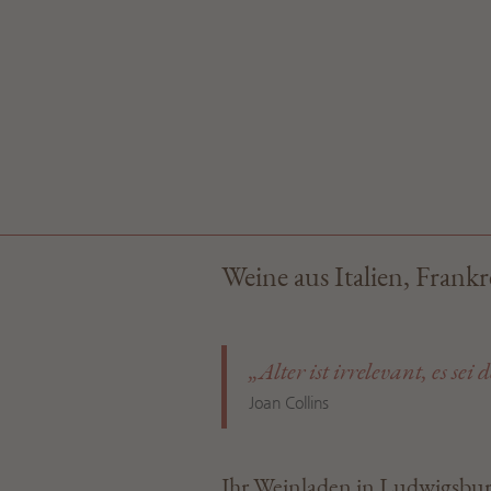
Weine aus Italien, Frank
„Alter ist irrelevant, es se
Joan Collins
Ihr Weinladen in Ludwigsbur