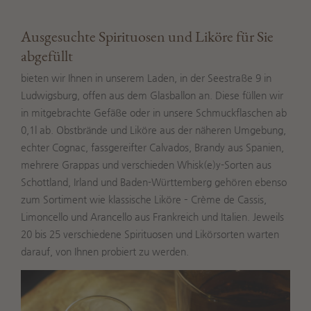
Ausgesuchte Spirituosen und Liköre für Sie
abgefüllt
bieten wir Ihnen in unserem Laden, in der Seestraße 9 in
Ludwigsburg, offen aus dem Glasballon an. Diese füllen wir
in mitgebrachte Gefäße oder in unsere Schmuckflaschen ab
0,1l ab. Obstbrände und Liköre aus der näheren Umgebung,
echter Cognac, fassgereifter Calvados, Brandy aus Spanien,
mehrere Grappas und verschieden Whisk(e)y-Sorten aus
Schottland, Irland und Baden-Württemberg gehören ebenso
zum Sortiment wie klassische Liköre – Crème de Cassis,
Limoncello und Arancello aus Frankreich und Italien. Jeweils
20 bis 25 verschiedene Spirituosen und Likörsorten warten
darauf, von Ihnen probiert zu werden.