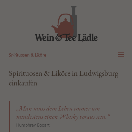
Toggl
Spirituosen & Liköre
Spirituosen & Liköre in Ludwigsburg
einkaufen
„Man muss dem Leben immer um
mindestens einen Whisky voraus sein.“
Humphrey Bogart