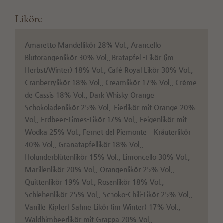
Liköre
Amaretto Mandellikör 28% Vol., Arancello
Blutorangenlikör 30% Vol., Bratapfel –Likör (im
Herbst/Winter) 18% Vol., Café Royal Likör 30% Vol.,
Cranberrylikör 18% Vol., Creamlikör 17% Vol., Crème
de Cassis 18% Vol., Dark Whisky Orange
Schokoladenlikör 25% Vol., Eierlikör mit Orange 20%
Vol., Erdbeer-Limes-Likör 17% Vol., Feigenlikör mit
Wodka 25% Vol., Fernet del Piemonte – Kräuterlikör
40% Vol., Granatapfellikör 18% Vol.,
Holunderblütenlikör 15% Vol., Limoncello 30% Vol.,
Marillenlikör 20% Vol., Orangenlikör 25% Vol.,
Quittenlikör 19% Vol., Rosenlikör 18% Vol.,
Schlehenlikör 25% Vol., Schoko-Chili-Likör 25% Vol.,
Vanille-Kipferl-Sahne Likör (im Winter) 17% Vol.,
Waldhimbeerlikör mit Grappa 20% Vol.,