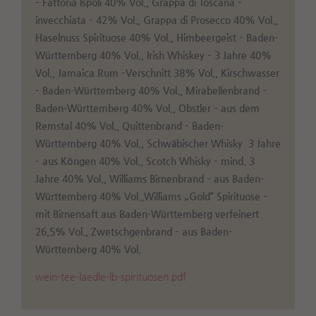
– Fattoria Ispoli 40% Vol., Grappa di Toscana –
invecchiata – 42% Vol., Grappa di Prosecco 40% Vol.,
Haselnuss Spirituose 40% Vol., Himbeergeist – Baden-
Württemberg 40% Vol., Irish Whiskey – 3 Jahre 40%
Vol., Jamaica Rum –Verschnitt 38% Vol., Kirschwasser
– Baden-Württemberg 40% Vol., Mirabellenbrand –
Baden-Württemberg 40% Vol., Obstler – aus dem
Remstal 40% Vol., Quittenbrand – Baden-
Württemberg 40% Vol., Schwäbischer Whisky 3 Jahre
– aus Köngen 40% Vol., Scotch Whisky – mind. 3
Jahre 40% Vol., Williams Birnenbrand – aus Baden-
Württemberg 40% Vol.,Williams „Gold“ Spirituose –
mit Birnensaft aus Baden-Württemberg verfeinert
26,5% Vol., Zwetschgenbrand – aus Baden-
Württemberg 40% Vol.
wein-tee-laedle-lb-spirituosen.pdf