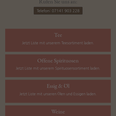
Rufen Sie uns an:
Telefon: 07141 903 228
Tee
Jetzt Liste mit unserem Teesortiment laden.
Offene Spirituosen
Jetzt Liste mit unserem Spirituosensortiment laden.
Essig & Öl
Jetzt Liste mit unseren Ölen und Essigen laden.
Weine